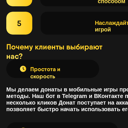
Простота и
скорость
Мы делаем донаты в мобильные игры проще и
методы. Наш бот в Telegram и ВКонтакте позвол
несколько кликов Донат поступает на аккаунт в
позволяет быстро начать использовать его в и
Безопасность и
надежность
Мы гарантируем безопасность всех транзакци
данных пользователей. Мы работаем с прове
системами и используем современные техноло
могут быть уверены, что их деньги в безопасно
зачислены на игровой аккаунт без задержек
Доступность