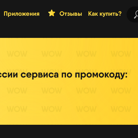
ложения
Отзывы
Как купить?