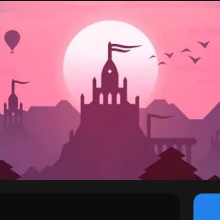
Поп
Altoˑs Odyssey
вко
Гарантия безопасности
Мгновенная доставка