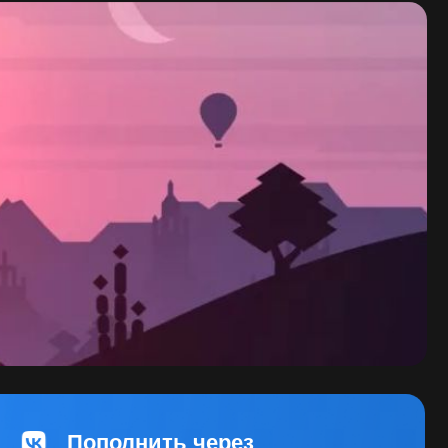
олнить через
нтакте