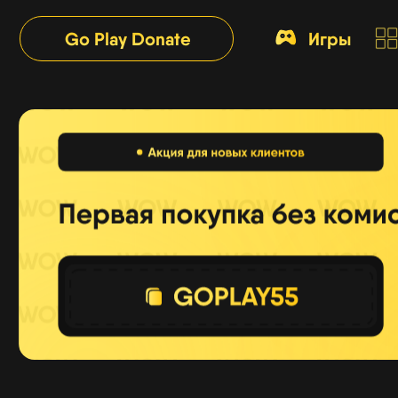
Go Play Donate
Игры
При