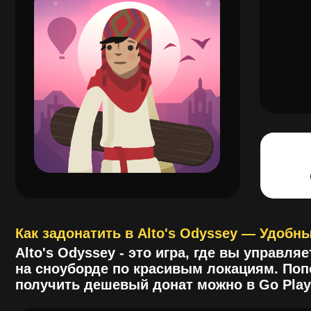
Как задонатить в Alto's Odyssey — Удобный и
Alto's Odyssey - это игра, где вы управляете 
на сноуборде по красивым локациям. Пополнить
получить дешевый донат можно в Go Play Dona
Как пополнить счет в Altoˑs Odys
Выберите удобн
мессенджер