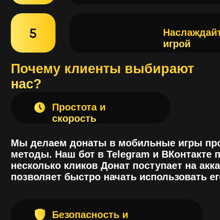
Простота и
скорость
Мы делаем донаты в мобильные игры проще и
методы. Наш бот в Telegram и ВКонтакте позвол
несколько кликов Донат поступает на аккаунт в
позволяет быстро начать использовать его в и
Безопасность и
надежность
Мы гарантируем безопасность всех транзакци
данных пользователей. Мы работаем с прове
системами и используем современные техноло
могут быть уверены, что их деньги в безопасно
зачислены на игровой аккаунт без задержек
Доступность