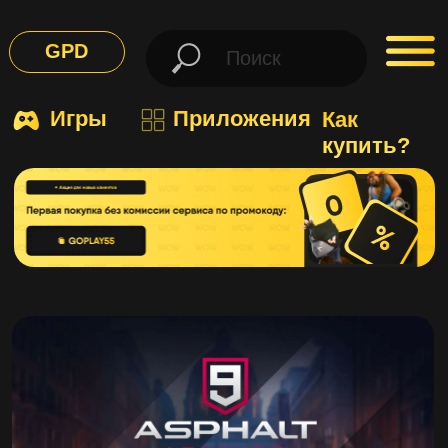
GPD
Игры
Приложения
Как
купить?
Asphalt 9:
Legends