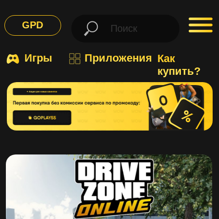
GPD
Игры
Приложения
Как
купить?
Drive Zone