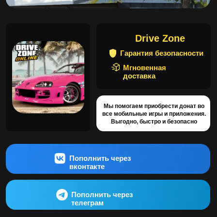
Гарантия безопасности
Мгновенная
доставка
Мы помогаем приобрести донат во
все мобильные игры и приложения.
Выгодно, быстро и безопасно
Пополнить через
вконтакте
Пополнить через
телеграм
Донат в Drive Zone Online —
Удобные способы пополнения
Drive Zone Online
— это гоночная игра с
множеством автомобилей и трасс. Приобретите
внутриигровые ресурсы и предметы через Go
Play Donate для улучшения своих автомобилей
и достижения лучших результатов.