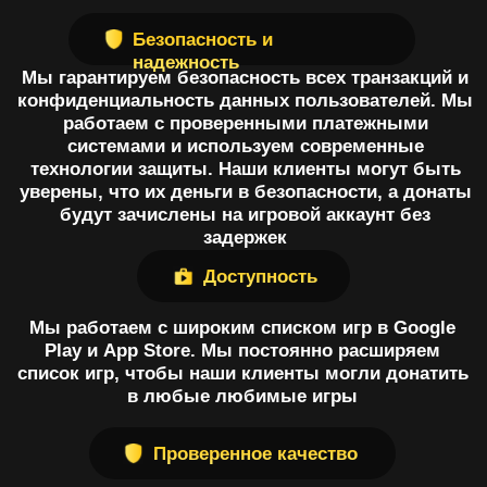
Мы работаем на рынке уже более полутора лет и
за это время завоевали доверие тысяч игроков.
Наши клиенты оставляют положительные
отзывы о нашем сервисе, что свидетельствует о
его высоком качестве. Говоря проще, клиенты
выбирают Go Play Donate, потому что мы делаем
донаты в мобильные игры проще, безопаснее и
доступнее
Купить донат в любой игре или приложении
Все права защищены.
Публичная оферта
По вопросам
сотрудничества:
@spbkrs
Политика Конфиденциальности
Go Play Donate