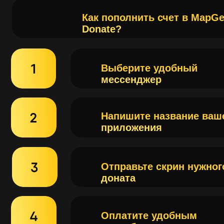
Напишите название вашего
приложения
Отправьте скрин нужного
доната
Оплатите удобным
способом
Наслаждайтесь любимым
приложением
Почему клиенты выбирают
нас?