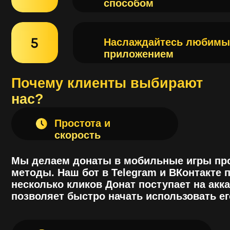
Простота и
скорость
Мы делаем донаты в мобильные игры проще и
методы. Наш бот в Telegram и ВКонтакте позвол
несколько кликов Донат поступает на аккаунт в
позволяет быстро начать использовать его в и
Безопасность и
надежность
Мы гарантируем безопасность всех транзакци
данных пользователей. Мы работаем с прове
системами и используем современные техноло
могут быть уверены, что их деньги в безопасно
зачислены на игровой аккаунт без задержек
Доступность