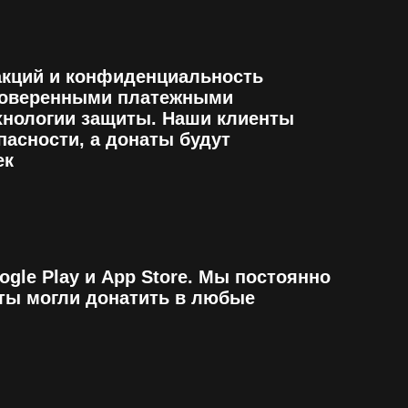
lay и App Store. Мы постоянно
огли донатить в любые
и за это время завоевали
яют положительные отзывы о
оком качестве. Говоря проще,
 мы делаем донаты в
ее
ны.
Публичная оферта
По вопросам
сотрудничества:
@spbkrs
ти