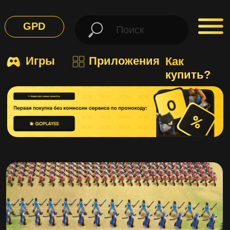
GPD
Игры
Приложения
Как
купить?
Kingdom clash