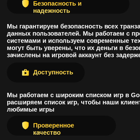
Мы работаем с широким списком игр в Google P
расширяем список игр, чтобы наши клиенты м
любимые игры
Проверенное
качество
Мы работаем на рынке уже более полутора лет 
доверие тысяч игроков. Наши клиенты оставл
нашем сервисе, что свидетельствует о его выс
клиенты выбирают Go Play Donate, потому что
мобильные игры проще, безопаснее и доступн
Все права защище
Go Play Donate
Политика
Конфиденциальнос