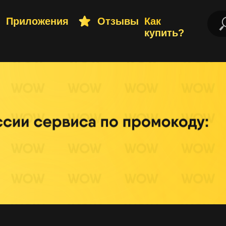
ложения
Отзывы
Как
купить?