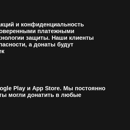
lay и App Store. Мы постоянно
огли донатить в любые
и за это время завоевали
яют положительные отзывы о
оком качестве. Говоря проще,
 мы делаем донаты в
ее
ны.
Публичная оферта
По вопросам
сотрудничества:
@spbkrs
ти