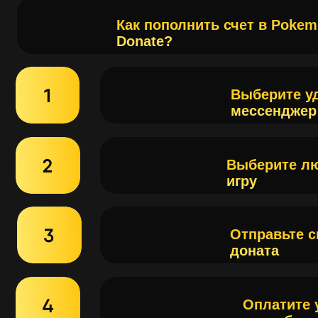
Выберите любую
игру
Отправьте скрин 
доната
Оплатите удоб
способом
Наслаждайтесь 
игрой
Почему клиенты выбирают
нас?