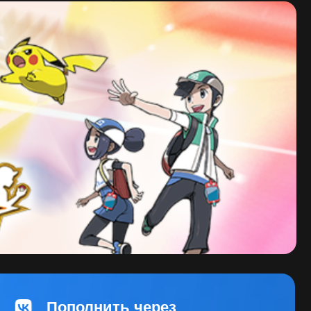
олнить через
нтакте