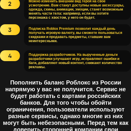
будет работать с картами российских
банков. Для того чтобы обойти
ограничения, пользователи используют
разные сервисы, однако многие из них
могут быть небезопасными. Перед тем как
доверить сторонней компании свои
деньги, убедитесь в том, что она
действительно работает и имеет хорошие
отзывы.
Мы гарантируем безопасный донат в
Roblox. При этом это не только безопасно
для ваших средств, так как мы используем
самые современные системы защиты, но
и для аккаунта. Его не смогут
заблокировать за нарушение правил, так
как перевод придет с иностранного IP-
адреса, а не вашего счета. Деньги
поступают на игровой счет мгновенно, вы
сможете распоряжаться ими сразу же,
приобретать нужные бонусы,
предлагаемые разработчиками.