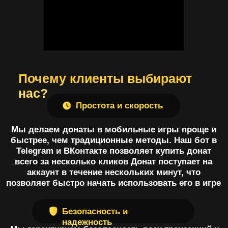
доступнее
Все права защищены.
Публичная оферта
По вопросам
сотрудничества:
@spbkrs
Политика Конфиденциальности
Go Play Donate