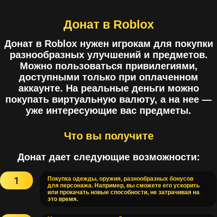
уже интересующие вас предметы.
Что вы получите
Донат дает следующие возможности:
Покупка одежды, оружия, разнообразных бонусов
для персонажа. Например, вы сможете его ускорить
или прокачать новые способности, не затрачивая на
это время.
Можно изменить внешний вид героя на свое
усмотрение. Вам станут доступны новые аксессуары,
одежда, скины, анимации, эмоции, станет возможным
менять части тела: например, если вы хотите
персонажа с хвостом, у него он будет.
Подписка Roblox Premium позволит каждый день
получать игровую валюту, вы сможете пользоваться
скидками и продавать предметы, ставшие вам
неинтересными.
Поддержка разработчиков. На вырученные деньги
разработчики улучшают игру, исправляют ошибки и
баги, добавляют новый контент, снижают количество
рекламы.
Пополнить баланс Роблокс из России
напрямую у вас не получится. Сервис не