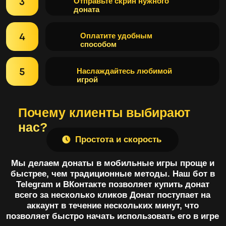
быстрее, чем традиционные методы. Наш бот в
Telegram и ВКонтакте позволяет купить донат
всего за несколько кликов Донат поступает на
аккаунт в течение нескольких минут, что
позволяет быстро начать использовать его в игре
Безопасность и
надежность
Мы гарантируем безопасность всех транзакций и
конфиденциальность данных пользователей. Мы
работаем с проверенными платежными
системами и используем современные
технологии защиты. Наши клиенты могут быть
уверены, что их деньги в безопасности, а донаты
будут зачислены на игровой аккаунт без
задержек
Доступность
Мы работаем с широким списком игр в Google
Play и App Store. Мы постоянно расширяем
список игр, чтобы наши клиенты могли донатить
в любые любимые игры
Проверенное качество