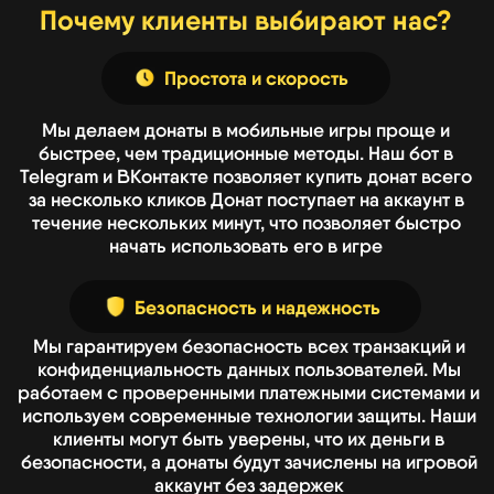
Все права защищены.
Публичная оферта
По вопросам
сотрудничества:
@spbkrs
Политика Конфиденциальности
Go Play Donate