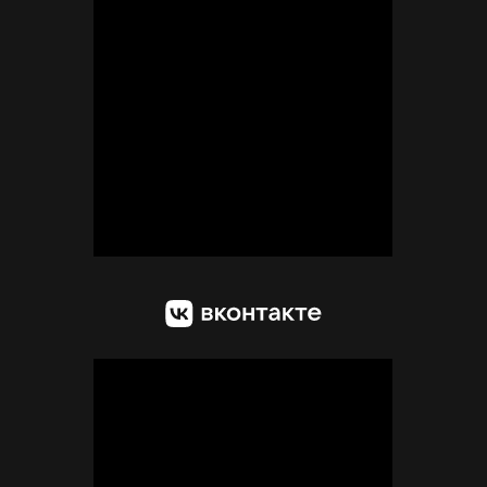
Почему клиенты выбирают нас?
Простота и скорость
Мы делаем донаты в мобильные игры проще и
быстрее, чем традиционные методы. Наш бот в
Telegram и ВКонтакте позволяет купить донат всего
за несколько кликов Донат поступает на аккаунт в
течение нескольких минут, что позволяет быстро
начать использовать его в игре
Безопасность и надежность
Мы гарантируем безопасность всех транзакций и