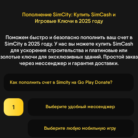
Как пополнить счет в Simcity на Go Play Donate?
Выберите удобный мессенджер
Выберите любую мобильную игру
Отправьте скрин нужного доната
Оплатите удобным способом
Наслаждайтесь любимой игрой