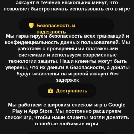
Проверенное качество
Мы работаем на рынке уже более полутора лет и
за это время завоевали доверие тысяч игроков.
Наши клиенты оставляют положительные
отзывы о нашем сервисе, что свидетельствует о
его высоком качестве. Говоря проще, клиенты
выбирают Go Play Donate, потому что мы делаем
донаты в мобильные игры проще, безопаснее и
доступнее
Купить донат в любой игре или приложении
Все права защищены.
Публичная оферта
По вопросам
сотрудничества:
@spbkrs
Политика Конфиденциальности
Go Play Donate