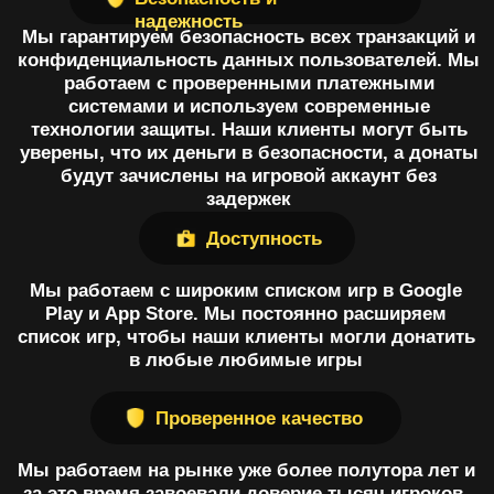
за это время завоевали доверие тысяч игроков.
Наши клиенты оставляют положительные
отзывы о нашем сервисе, что свидетельствует о
его высоком качестве. Говоря проще, клиенты
выбирают Go Play Donate, потому что мы делаем
донаты в мобильные игры проще, безопаснее и
доступнее
Купить донат в любой игре или приложении
Все права защищены.
Публичная оферта
По вопросам
сотрудничества:
@spbkrs
Политика Конфиденциальности
Go Play Donate