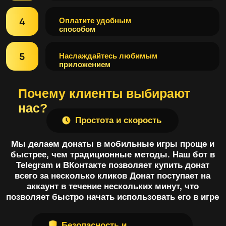
всего за несколько кликов Донат поступает на
аккаунт в течение нескольких минут, что
позволяет быстро начать использовать его в игре
Безопасность и
надежность
Мы гарантируем безопасность всех транзакций и
конфиденциальность данных пользователей. Мы
работаем с проверенными платежными
системами и используем современные
технологии защиты. Наши клиенты могут быть
уверены, что их деньги в безопасности, а донаты
будут зачислены на игровой аккаунт без
задержек
Доступность
Мы работаем с широким списком игр в Google
Play и App Store. Мы постоянно расширяем
список игр, чтобы наши клиенты могли донатить
в любые любимые игры
Проверенное качество
Мы работаем на рынке уже более полутора лет и