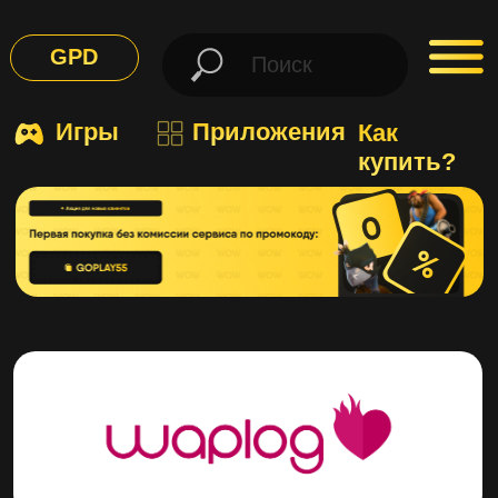
GPD
Игры
Приложения
Как
купить?
Waplog