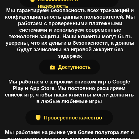
за это время завоевали доверие тысяч игроков.
Наши клиенты оставляют положительные
отзывы о нашем сервисе, что свидетельствует о
его высоком качестве. Говоря проще, клиенты
выбирают Go Play Donate, потому что мы делаем
донаты в мобильные игры проще, безопаснее и
доступнее
Купить донат в любой игре или приложении
Все права защищены.
Публичная оферта
По вопросам
сотрудничества:
@spbkrs
Политика Конфиденциальности
Go Play Donate