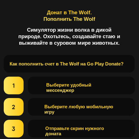
Выберите удобный
мессенджер
Выберите любую мобильную
игру
Отправьте скрин нужного
доната
Оплатите удобным
способом
Наслаждайтесь любимой
игрой
Почему клиенты выбирают
нас?
Простота и скорость
Мы делаем донаты в мобильные игры проще и
быстрее, чем традиционные методы. Наш бот в
Telegram и ВКонтакте позволяет купить донат