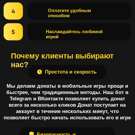
всего за несколько кликов Донат поступает на
аккаунт в течение нескольких минут, что
позволяет быстро начать использовать его в игре
Безопасность и
надежность
Мы гарантируем безопасность всех транзакций и
конфиденциальность данных пользователей. Мы
работаем с проверенными платежными
системами и используем современные
технологии защиты. Наши клиенты могут быть
уверены, что их деньги в безопасности, а донаты
будут зачислены на игровой аккаунт без
задержек
Доступность
Мы работаем с широким списком игр в Google
Play и App Store. Мы постоянно расширяем
список игр, чтобы наши клиенты могли донатить
в любые любимые игры
Проверенное качество
Мы работаем на рынке уже более полутора лет и