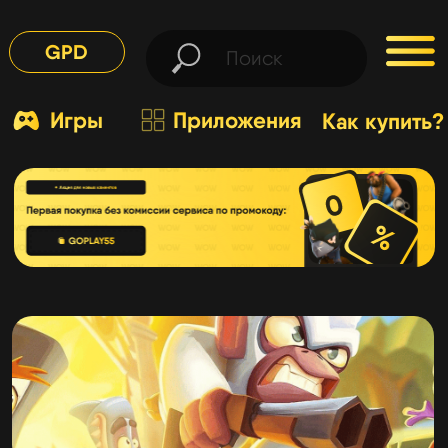
GPD
Игры
Приложения
Как купить?
Zooba