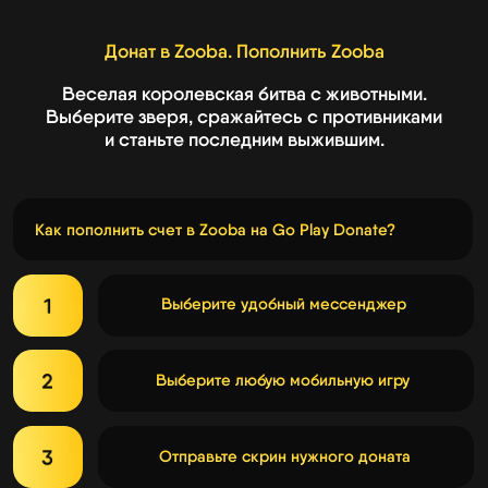
Выберите удобный мессенджер
Выберите любую мобильную игру
Отправьте скрин нужного доната
Оплатите удобным способом
Наслаждайтесь любимой игрой
Почему клиенты выбирают нас?
Простота и скорость
Мы делаем донаты в мобильные игры проще и