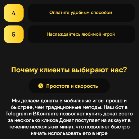
быстрее, чем традиционные методы. Наш бот в
Telegram и ВКонтакте позволяет купить донат всего
за несколько кликов Донат поступает на аккаунт в
течение нескольких минут, что позволяет быстро
начать использовать его в игре
Безопасность и надежность
Мы гарантируем безопасность всех транзакций и
конфиденциальность данных пользователей. Мы
работаем с проверенными платежными системами и
используем современные технологии защиты. Наши
клиенты могут быть уверены, что их деньги в
безопасности, а донаты будут зачислены на игровой
аккаунт без задержек
Доступность
Мы работаем с широким списком игр в Google Play
и App Store. Мы постоянно расширяем список игр,
чтобы наши клиенты могли донатить в любые
любимые игры
Проверенное качество